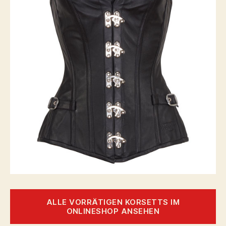
ALLE VORRÄTIGEN KORSETTS IM
ONLINESHOP ANSEHEN