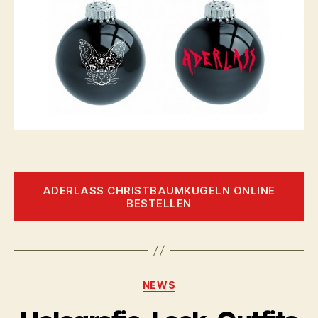
ADERLASS CHRISTBAUMKUGELN ONLINE
BESTELLEN
Kategorien
NEWS