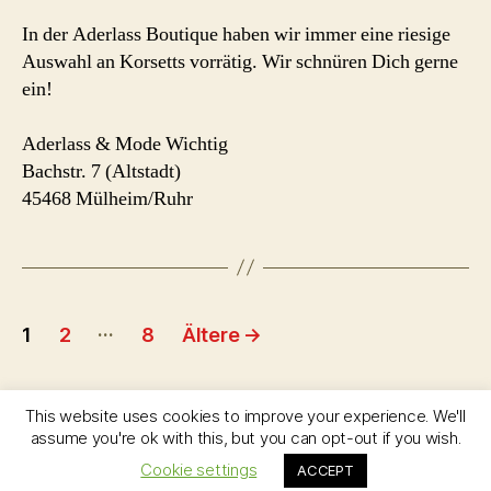
In der Aderlass Boutique haben wir immer eine riesige
Auswahl an Korsetts vorrätig. Wir schnüren Dich gerne
ein!
Aderlass & Mode Wichtig
Bachstr. 7 (Altstadt)
45468 Mülheim/Ruhr
Seitennummerierung
…
1
2
8
Ältere
→
der
Beiträge
This website uses cookies to improve your experience. We'll
assume you're ok with this, but you can opt-out if you wish.
Aderlass Onlineshop
Cookie settings
ACCEPT