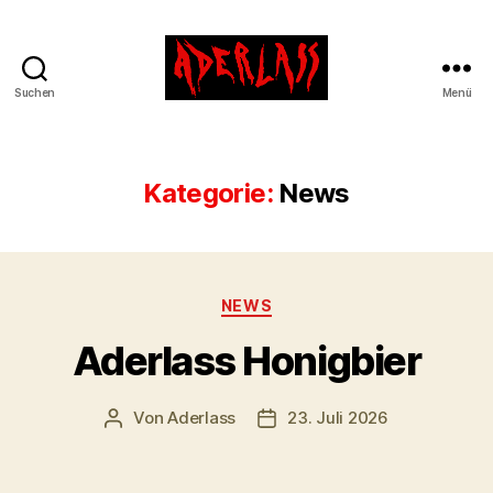
Suchen
Menü
ADERLASS
Kategorie:
News
Kategorien
NEWS
Aderlass Honigbier
Von
Aderlass
23. Juli 2026
Beitragsautor
Beitragsdatum