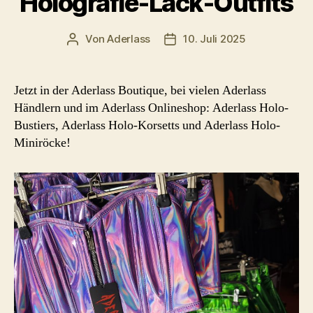
Holografie-Lack-Outfits
Von
Aderlass
10. Juli 2025
Beitragsautor
Beitragsdatum
Jetzt in der Aderlass Boutique, bei vielen Aderlass
Händlern und im Aderlass Onlineshop: Aderlass Holo-
Bustiers, Aderlass Holo-Korsetts und Aderlass Holo-
Miniröcke!