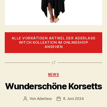
ALLE VORRÄTIGEN ARTIKEL DER ADERLASS
WITCH KOLLEKTION IM ONLINESHOP
ANSEHEN
Kategorien
NEWS
Wunderschöne Korsetts
Von
Aderlass
8. Juni 2024
Beitragsautor
Beitragsdatum