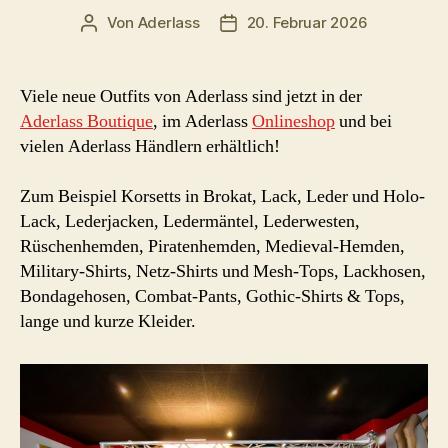
Von
Aderlass
20. Februar 2026
Beitragsautor
Beitragsdatum
Viele neue Outfits von Aderlass sind jetzt in der
Aderlass Boutique
, im Aderlass
Onlineshop
und bei
vielen Aderlass Händlern erhältlich!
Zum Beispiel Korsetts in Brokat, Lack, Leder und Holo-
Lack, Lederjacken, Ledermäntel, Lederwesten,
Rüschenhemden, Piratenhemden, Medieval-Hemden,
Military-Shirts, Netz-Shirts und Mesh-Tops, Lackhosen,
Bondagehosen, Combat-Pants, Gothic-Shirts & Tops,
lange und kurze Kleider.