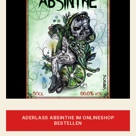
ADERLASS ABSINTHE IM ONLINESHOP
BESTELLEN