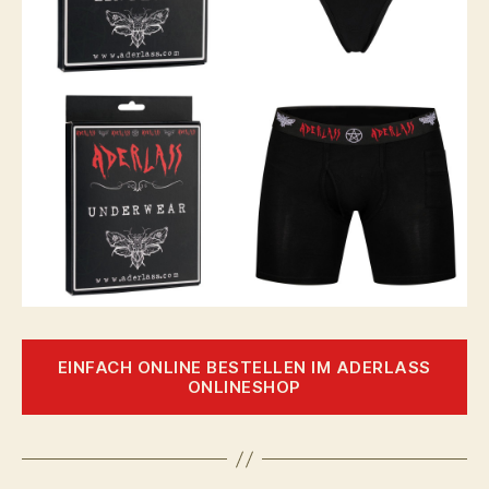
EINFACH ONLINE BESTELLEN IM ADERLASS
ONLINESHOP