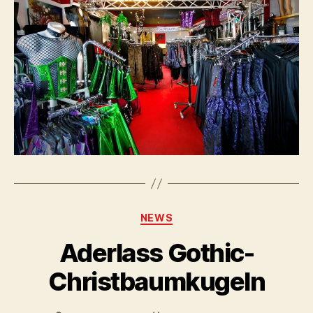
Kategorien
NEWS
Aderlass Gothic-
Christbaumkugeln