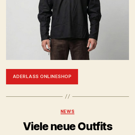
ADERLASS ONLINESHOP
Kategorien
NEWS
Viele neue Outfits