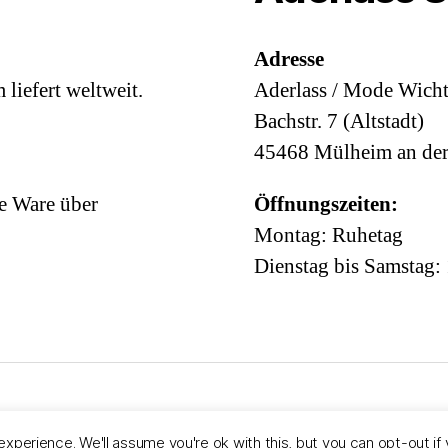
Adresse
iefert weltweit.
Aderlass / Mode Wicht
Bachstr. 7 (Altstadt)
45468 Mülheim an de
e Ware über
Öffnungszeiten:
Montag: Ruhetag
Dienstag bis Samstag:
Powered by WordPress
xperience. We'll assume you're ok with this, but you can opt-out if