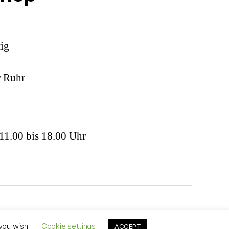
ig
r Ruhr
 11.00 bis 18.00 Uhr
Nach oben
↑
 you wish.
Cookie settings
ACCEPT