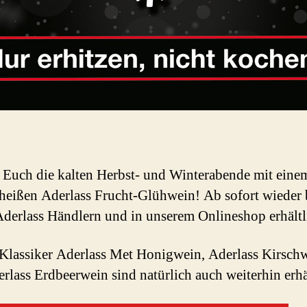
 Euch die kalten Herbst- und Winterabende mit eine
heißen Aderlass Frucht-Glühwein! Ab sofort wieder 
Aderlass Händlern und in unserem Onlineshop erhältl
Klassiker Aderlass Met Honigwein, Aderlass Kirsch
rlass Erdbeerwein sind natürlich auch weiterhin erhä