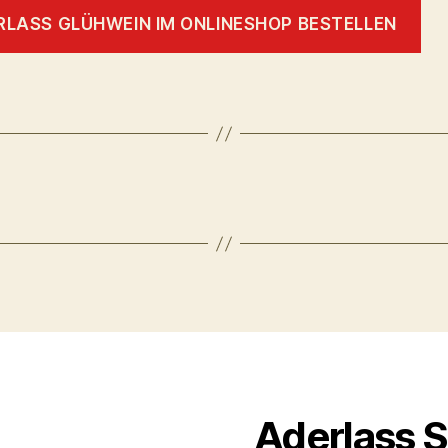
RLASS GLÜHWEIN IM ONLINESHOP BESTELLEN
Aderlass 