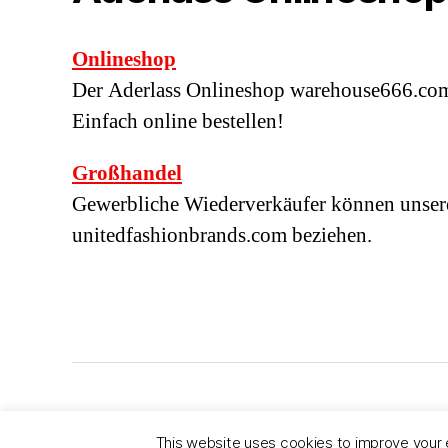
Onlineshop
Der Aderlass Onlineshop warehouse666.com l
Einfach online bestellen!
Großhandel
Gewerbliche Wiederverkäufer können unser
unitedfashionbrands.com beziehen.
© 2026
ADERLASS
Datenschutzerklärung
This website uses cookies to improve your e