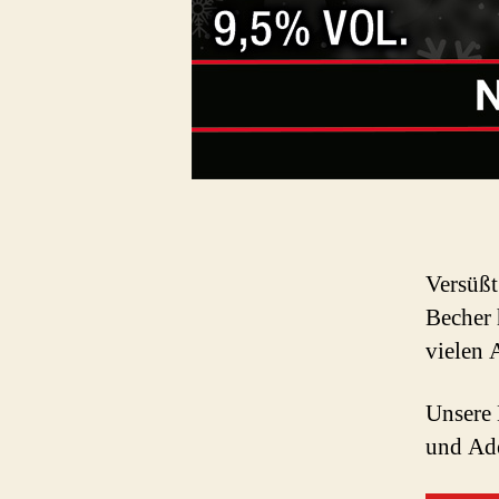
Versüßt
Becher 
vielen 
Unsere 
und Ade