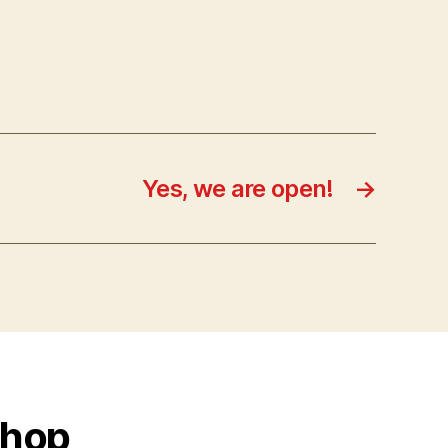
Yes, we are open!
→
Shop