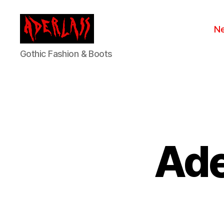
N
ADERLASS
Gothic Fashion & Boots
Ade