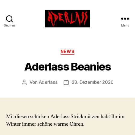
Suchen
Menü
ADERLASS
Kategorien
NEWS
Aderlass Beanies
Von
Aderlass
23. Dezember 2020
Beitragsautor
Beitragsdatum
Mit diesen schicken Aderlass Strickmützen habt Ihr im
Winter immer schöne warme Ohren.