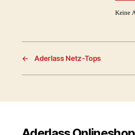
Keine A
←
Aderlass Netz-Tops
Aderlass Onlineshop