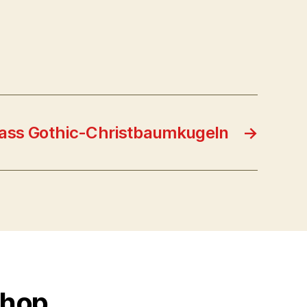
ass Gothic-Christbaumkugeln
→
Shop