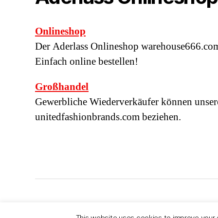
Onlineshop
Der Aderlass Onlineshop warehouse666.com l
Einfach online bestellen!
Großhandel
Gewerbliche Wiederverkäufer können unser
unitedfashionbrands.com beziehen.
© 2026
ADERLASS
Datenschutzerklärung
This website uses cookies to improve your e