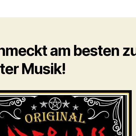
hmeckt am besten z
ter Musik!