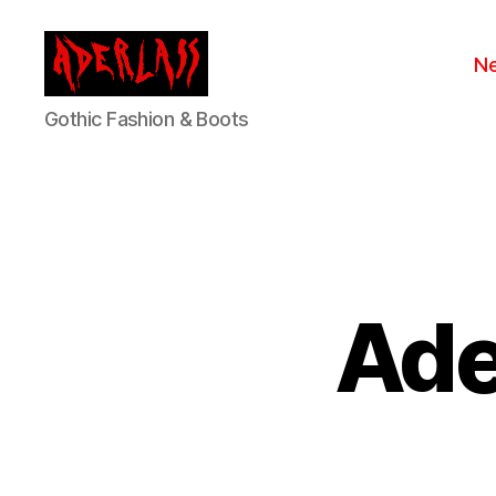
N
ADERLASS
Gothic Fashion & Boots
Ade